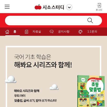
로그인
홈
자료실
공지사항
1:1문의