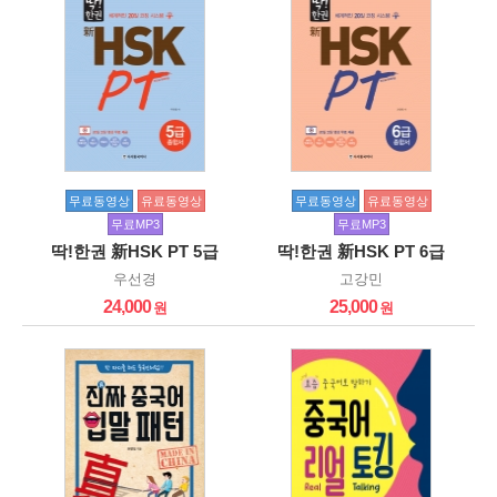
무료동영상
유료동영상
무료동영상
유료동영상
무료MP3
무료MP3
딱!한권 新HSK PT 5급
딱!한권 新HSK PT 6급
우선경
고강민
24,000
25,000