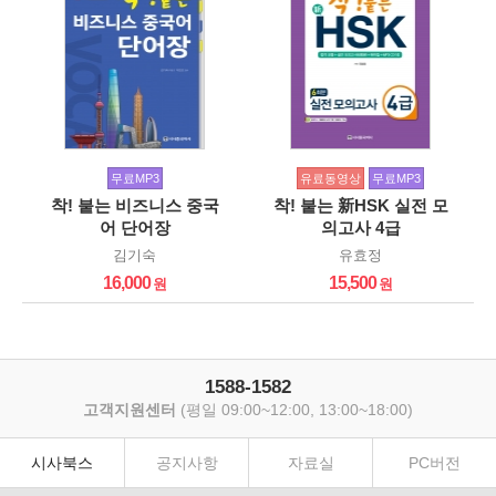
무료MP3
유료동영상
무료MP3
착! 붙는 비즈니스 중국
착! 붙는 新HSK 실전 모
어 단어장
의고사 4급
김기숙
유효정
16,000
15,500
1588-1582
고객지원센터
(평일 09:00~12:00, 13:00~18:00)
시사북스
공지사항
자료실
PC버전