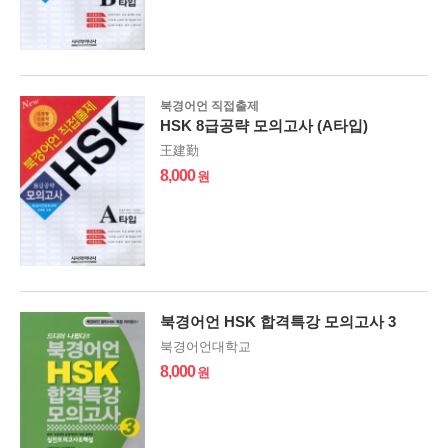
북경어언 직접출제
HSK 8급공략 모의고사 (A타입)
王建勤
8,000
북경어언 HSK 합격특강 모의고사 3
북경어언대학교
8,000