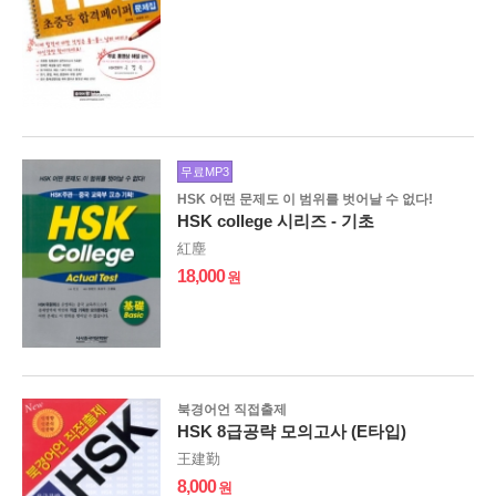
무료MP3
HSK 어떤 문제도 이 범위를 벗어날 수 없다!
HSK college 시리즈 - 기초
紅塵
18,000
북경어언 직접출제
HSK 8급공략 모의고사 (E타입)
王建勤
8,000