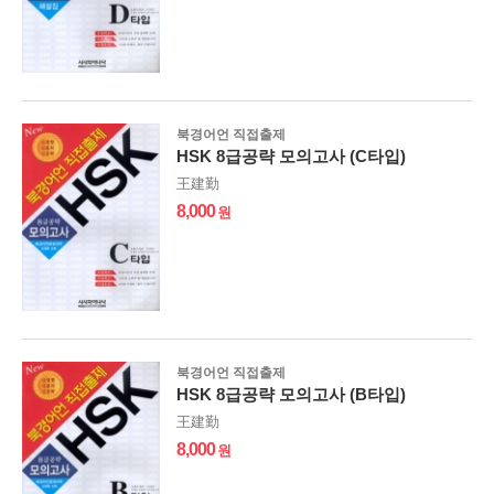
북경어언 직접출제
HSK 8급공략 모의고사 (C타입)
王建勤
8,000
북경어언 직접출제
HSK 8급공략 모의고사 (B타입)
王建勤
8,000