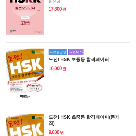
최은정
17,800
무료동영상
무료MP3
도전! HSK 초중등 합격페이퍼
16,000
도전! HSK 초중등 합격페이퍼(문제
집)
9,000