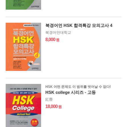
북경어언 HSK 합격특강 모의고사 4
북경어언대학교
8,000
HSK 어떤 문제도 이 범위를 벗어날 수 없다!
HSK college 시리즈 - 고등
紅塵
18,000