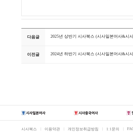
2025년 상반기 시사북스 (시사일본어사&시사중
다음글
2024년 하반기 시사북스 (시사일본어사&시사중
이전글
FA
시사북스
이용약관
개인정보취급방침
1:1문의