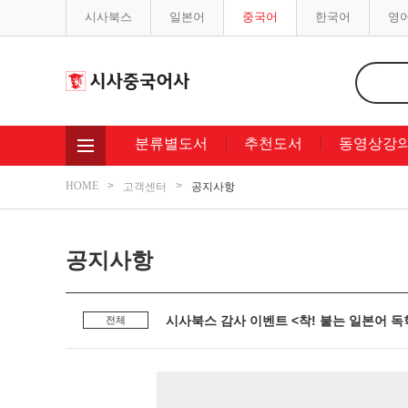
시사북스
일본어
중국어
한국어
영
분류별도서
추천도서
동영상강
HOME
고객센터
공지사항
공지사항
시사북스 감사 이벤트 <착! 붙는 일본어 독학
전체