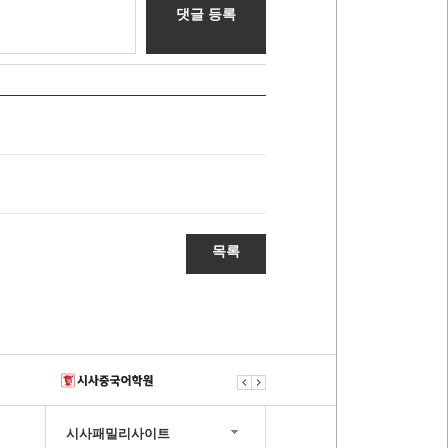
댓글 등록
목록
시사패밀리사이트