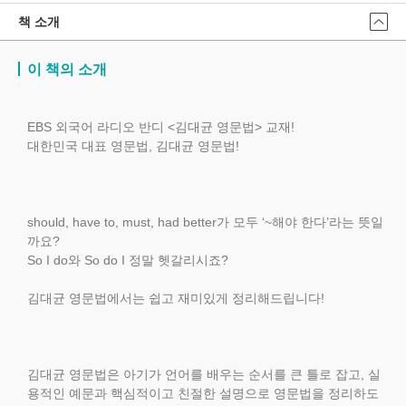
책 소개
이 책의 소개
EBS 외국어 라디오 반디 <김대균 영문법> 교재!
대한민국 대표 영문법, 김대균 영문법!
should, have to, must, had better가 모두 ‘~해야 한다’라는 뜻일
까요?
So I do와 So do I 정말 헷갈리시죠?
김대균 영문법에서는 쉽고 재미있게 정리해드립니다!
김대균 영문법은 아기가 언어를 배우는 순서를 큰 틀로 잡고, 실
용적인 예문과 핵심적이고 친절한 설명으로 영문법을 정리하도