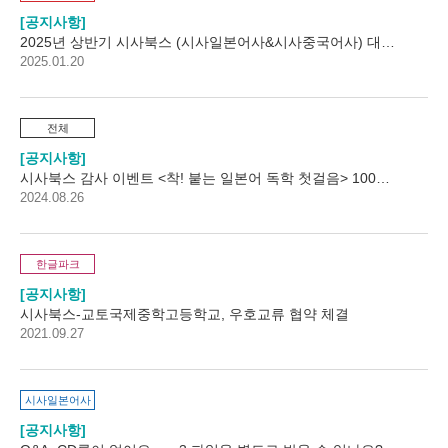
공지사항
2025년 상반기 시사북스 (시사일본어사&시사중국어사) 대학생…
2025.01.20
전체
공지사항
시사북스 감사 이벤트 <착! 붙는 일본어 독학 첫걸음> 100쇄 돌파!
2024.08.26
한글파크
공지사항
시사북스-교토국제중학고등학교, 우호교류 협약 체결
2021.09.27
시사일본어사
공지사항