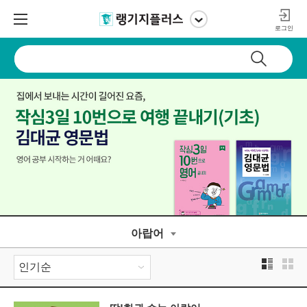
로그인
아랍어