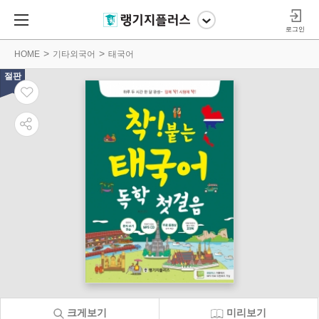
로그인
HOME
기타외국어
태국어
절판
크게보기
미리보기