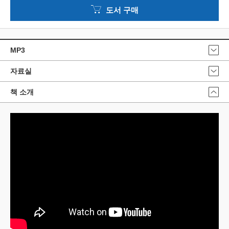
도서 구매
MP3
자료실
책 소개