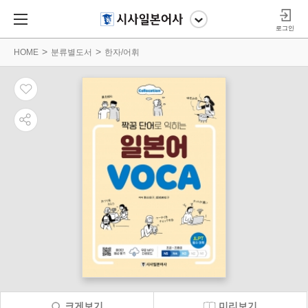
로그인
HOME
분류별도서
한자/어휘
크게보기
미리보기