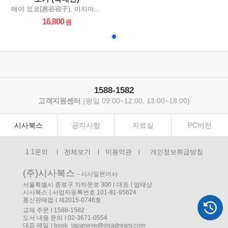
에야 요코(惠谷容子), 이지마 미치코(飯嶋美知子)
16,800
1588-1582
고객지원센터
(평일 09:00~12:00, 13:00~18:00)
시사북스
공지사항
자료실
PC버전
1:1문의
전체보기
이용약관
개인정보취급방침
(주)시사북스
- 시사일본어사
서울특별시 종로구 자하문로 300
대표
엄태상
시사북스
사업자등록번호 101-81-95624
통신판매업
제2015-0746호
교재 주문
1588-1582
도서 내용 문의
02-3671-0554
대표 메일
book_japanese@sisadream.com