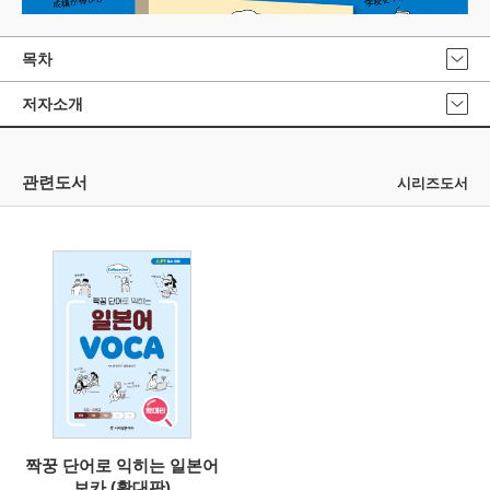
목차
저자소개
관련도서
시리즈도서
짝꿍 단어로 익히는 일본어
보카 (확대판)