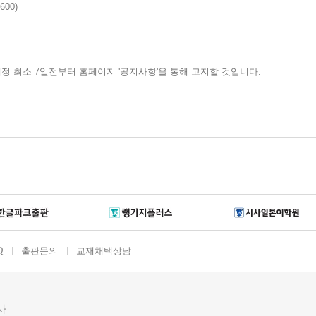
Q
출판문의
교재채택상담
사