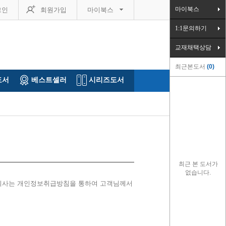
마이북스
그인
회원가입
마이북스
1:1문의하기
교재채택상담
최근본도서
0
도서
베스트셀러
시리즈도서
최근 본 도서가
없습니다.