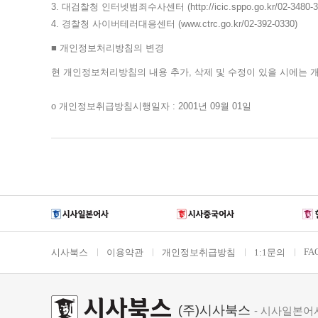
FA
시사북스
이용약관
개인정보취급방침
1:1문의
(주)시사북스
- 시사일본어