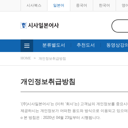
시사북스
일본어
중국어
한국어
영
분류별도서
추천도서
동영상강
HOME
개인정보취급방침
개인정보취급방침