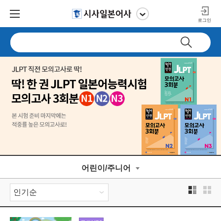
로그인
어린이/주니어