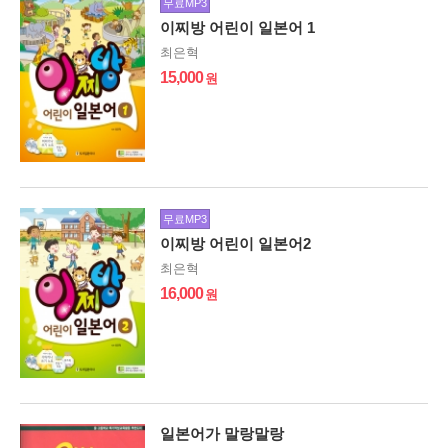
무료MP3
이찌방 어린이 일본어 1
최은혁
15,000
무료MP3
이찌방 어린이 일본어2
최은혁
16,000
일본어가 말랑말랑