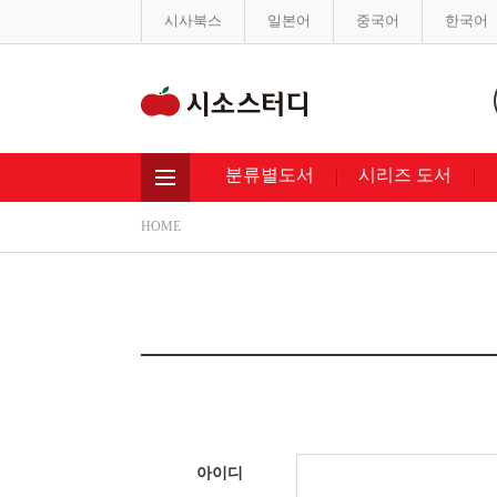
시사북스
일본어
중국어
한국어
분류별도서
시리즈 도서
HOME
아이디