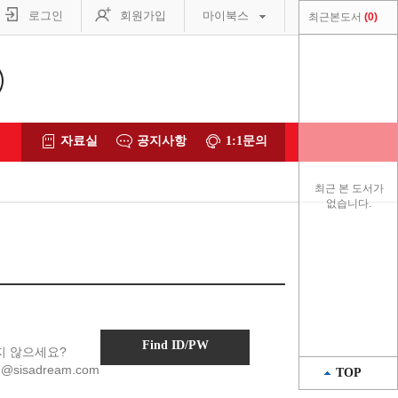
로그인
회원가입
마이북스
최근본도서
0
자료실
공지사항
1:1문의
최근 본 도서가
없습니다.
Find ID/PW
지 않으세요?
sisadream.com
TOP