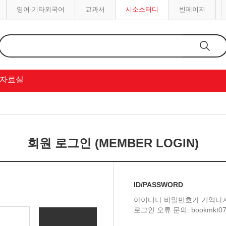
영어·기타외국어
교과서
시소스터디
빈페이지
자료실
회원 로그인 (MEMBER LOGIN)
ID/PASSWORD
아이디나 비밀번호가 기억나
로그인 오류 문의: bookmkt07@