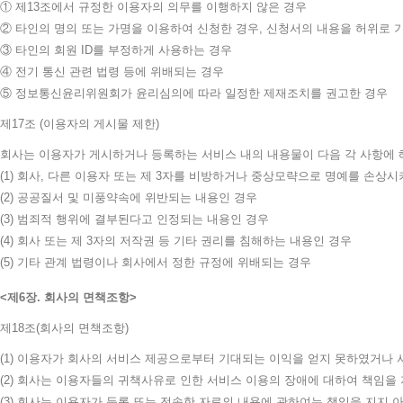
① 제13조에서 규정한 이용자의 의무를 이행하지 않은 경우
② 타인의 명의 또는 가명을 이용하여 신청한 경우, 신청서의 내용을 허위로
③ 타인의 회원 ID를 부정하게 사용하는 경우
④ 전기 통신 관련 법령 등에 위배되는 경우
⑤ 정보통신윤리위원회가 윤리심의에 따라 일정한 제재조치를 권고한 경우
제17조 (이용자의 게시물 제한)
회사는 이용자가 게시하거나 등록하는 서비스 내의 내용물이 다음 각 사항에 
(1) 회사, 다른 이용자 또는 제 3자를 비방하거나 중상모략으로 명예를 손상
(2) 공공질서 및 미풍약속에 위반되는 내용인 경우
(3) 범죄적 행위에 결부된다고 인정되는 내용인 경우
(4) 회사 또는 제 3자의 저작권 등 기타 권리를 침해하는 내용인 경우
(5) 기타 관계 법령이나 회사에서 정한 규정에 위배되는 경우
제6장. 회사의 면책조항
제18조(회사의 면책조항)
(1) 이용자가 회사의 서비스 제공으로부터 기대되는 이익을 얻지 못하였거나
(2) 회사는 이용자들의 귀책사유로 인한 서비스 이용의 장애에 대하여 책임을
(3) 회사는 이용자가 등록 또는 전송한 자료의 내용에 관하여는 책임을 지지 