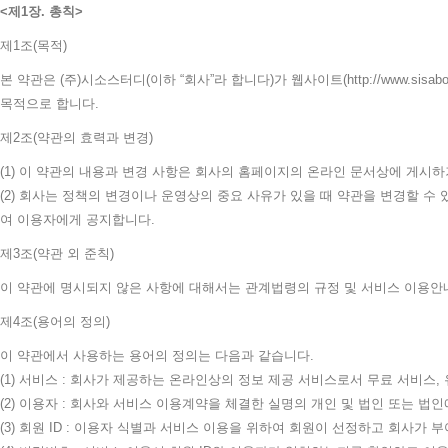
제1장. 총칙
제1조(목적)
본 약관은 (주)시소스터디(이하 “회사”라 합니다)가 웹사이트(http://www.
목적으로 합니다.
제2조(약관의 효력과 변경)
(1) 이 약관의 내용과 변경 사항은 회사의 홈페이지의 온라인 문서상에 게
(2) 회사는 정책의 변경이나 운영상의 중요 사유가 있을 때 약관을 변경할 수
여 이용자에게 공지합니다.
제3조(약관 외 준칙)
이 약관에 명시되지 않은 사항에 대해서는 관계법령의 규정 및 서비스 이용안
제4조(용어의 정의)
이 약관에서 사용하는 용어의 정의는 다음과 같습니다.
(1) 서비스 : 회사가 제공하는 온라인상의 정보 제공 서비스로서 무료 서비스, 
(2) 이용자 : 회사와 서비스 이용계약을 체결한 실명의 개인 및 법인 또는 법인
(3) 회원 ID : 이용자 식별과 서비스 이용을 위하여 회원이 선정하고 회사가 