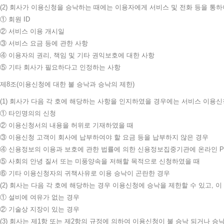
(2) 회사가 이용신청을 승낙하는 때에는 이용자에게 서비스 및 전화 등을 통하
① 회원 ID
② 서비스 이용 개시일
③ 서비스 요금 등에 관한 사항
④ 이용자의 권리, 책임 및 기타 권익보호에 대한 사항
⑤ 기타 회사가 필요하다고 인정하는 사항
제8조(이용신청에 대한 불 승낙과 승낙의 제한)
(1) 회사가 다음 각 호에 해당하는 사항을 인지하였을 경우에는 서비스 이용
① 타인명의의 신청
② 이용신청서의 내용을 허위로 기재하였을 때
③ 이용신청 고객이 회사에 납부하여야 할 요금 등을 납부하지 않은 경우
④ 신용정보의 이용과 보호에 관한 법률에 의한 신용정보집중기관에 온라인 P
⑤ 사회의 안녕 질서 또는 미풍양속을 저해할 목적으로 신청하였을 때
⑥ 기타 이용신청자의 귀책사유로 이용 승낙이 곤란한 경우
(2) 회사는 다음 각 호에 해당하는 경우 이용신청에 승낙을 제한할 수 있고, 
① 설비에 여유가 없는 경우
② 기술상 지장이 있는 경우
(3) 회사는 제1항 또는 제2항의 규정에 의하여 이용신청이 불 승낙 되거나 