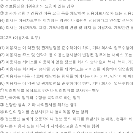
② 정보통신윤리위원회의 요청이 있는 경우
③ 회사가 정한 기간동안 이용 요금 등을 체납하여 신용정보사업자 또는 신
(4) 회사는 이용자로부터 제기되는 의견이나 불만이 정당하다고 인정할 경우에
(5) 회사는 이용계약의 체결, 계약사항의 변경 및 해지 등 이용자의 계약관련
제12조 (이용자의 의무)
(1) 이용자는 이 약관 및 관계법령을 준수하여야 하며, 기타 회사의 업무수행
(2) 이용자는 주소 및 연락처 등 이용신청사항이 변경된 경우에는 서비스 또는
(3) 이용자는 서비스를 이용하여 얻은 정보를 회사의 승낙 없이 복사, 복제, 
(4) 이용자는 회사에서 승낙한 경우를 제외하고는 서비스를 이용하여 영업활동
(5) 이용자는 다음 각 호에 해당하는 행위를 하여서는 아니 되며, 만약 이에
(6) 이용자는 이 약관 및 관계법령을 준수하여야 하며, 기타 회사의 업무수행
① 범죄행위를 목적으로 하거나 범죄행위를 교사하는 행위
② 반국가적 행위의 수행을 목적으로 하는 행위
③ 선량한 풍속, 기타 사회질서를 해하는 행위
④ 타인의 명예를 손상시키거나 불이익을 주는 행위
⑤ 정보통신 설비의 오동작이나 정보 등의 파괴를 유발시키는 해킹, 컴퓨터 
⑥ 다른 이용자 또는 제3자의 지적재산권을 침해하는 행위