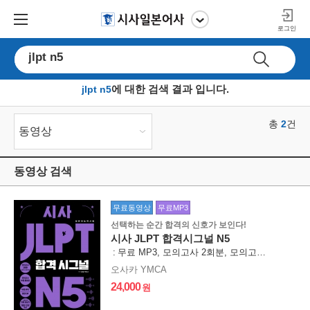
로그인
에 대한 검색 결과 입니다.
jlpt n5
총
2
동영상 검색
무료동영상
무료MP3
선택하는 순간 합격의 신호가 보인다!
시사 JLPT 합격시그널 N5
무료 MP3, 모의고사 2회분, 모의고사 무료 해설 강의, 데일리 어휘 퀴즈, 데일리 문법 퀴즈, 막판 뒤집기
오사카 YMCA
24,000