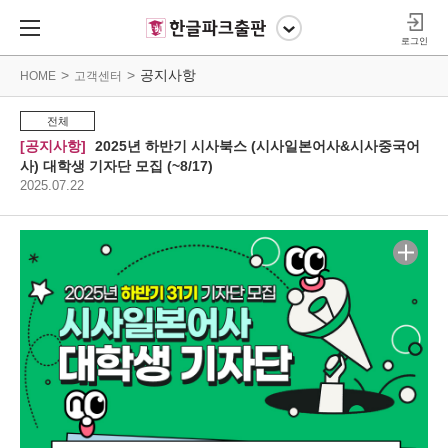
로그인
공지사항
HOME
고객센터
전체
공지사항
2025년 하반기 시사북스 (시사일본어사&시사중국어
사) 대학생 기자단 모집 (~8/17)
2025.07.22