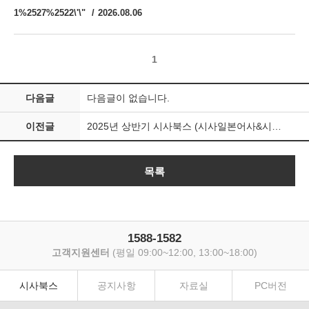
1%2527%2522\'\"
2026.08.06
1
다음글
다음글이 없습니다.
이전글
2025년 상반기 시사북스 (시사일본어사&시사중국어사) 대학생 기자단 모집 (~2/16)
목록
1588-1582
고객지원센터
(평일 09:00~12:00, 13:00~18:00)
시사북스
공지사항
자료실
PC버전