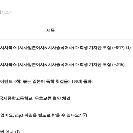
시사소식
제목
1
기 시사북스 (시사일본어사&시사중국어사) 대학생 기자단 모집 (~8/17)
기 시사북스 (시사일본어사&시사중국어사) 대학생 기자단 모집 (~2/16)
이벤트 <착! 붙는 일본어 독학 첫걸음> 100쇄 돌파!
국제중학고등학교, 우호교류 협약 체결
7
 없어요, mp3 파일을 별도로 받을 수 있나요?
1
법 안내