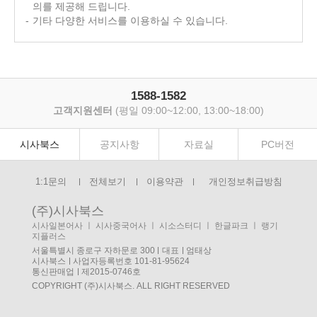
의를 제공해 드립니다.
기타 다양한 서비스를 이용하실 수 있습니다.
1588-1582
고객지원센터
(평일 09:00~12:00, 13:00~18:00)
시사북스
공지사항
자료실
PC버전
1:1문의
전체보기
이용약관
개인정보취급방침
(주)시사북스
시사일본어사
ㅣ
시사중국어사
ㅣ
시소스터디
ㅣ
한글파크
ㅣ
랭기
지플러스
서울특별시 종로구 자하문로 300
대표
엄태상
시사북스
사업자등록번호 101-81-95624
통신판매업
제2015-0746호
COPYRIGHT (주)시사북스. ALL RIGHT RESERVED